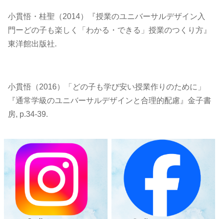
小貫悟・桂聖（2014）『授業のユニバーサルデザイン入
門ーどの子も楽しく「わかる・できる」授業のつくり方』
東洋館出版社.
小貫悟（2016）「どの子も学び安い授業作りのために」
『通常学級のユニバーサルデザインと合理的配慮』金子書
房, p.34-39.